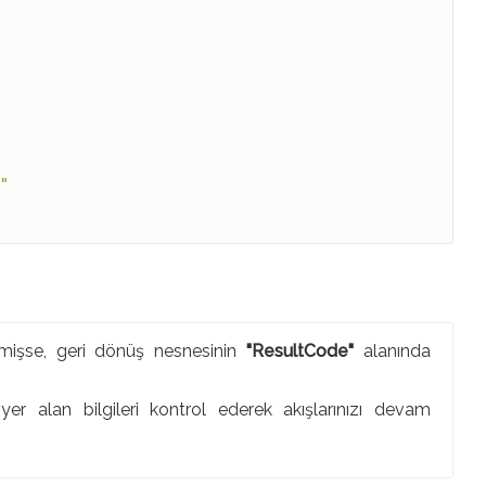
}"
enmişse, geri dönüş nesnesinin
"ResultCode"
alanında
er alan bilgileri kontrol ederek akışlarınızı devam