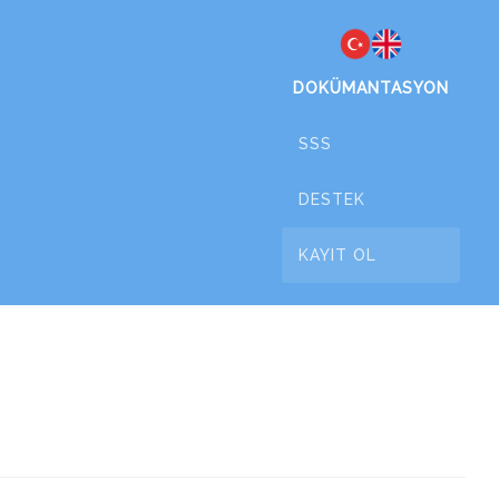
DOKÜMANTASYON
SSS
DESTEK
KAYIT OL