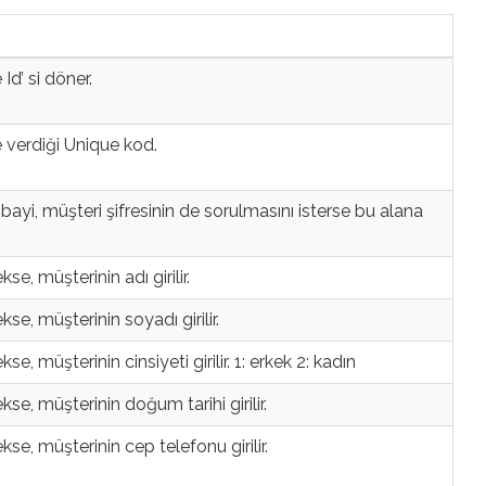
Id’ si döner.
 verdiği Unique kod.
ayi, müşteri şifresinin de sorulmasını isterse bu alana
, müşterinin adı girilir.
e, müşterinin soyadı girilir.
 müşterinin cinsiyeti girilir. 1: erkek 2: kadın
e, müşterinin doğum tarihi girilir.
e, müşterinin cep telefonu girilir.