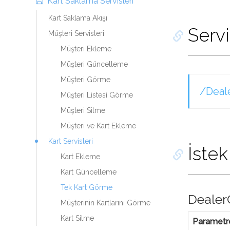
Kart Saklama Servisleri
Kart Saklama Akışı
Servi
Müşteri Servisleri
Müşteri Ekleme
Müşteri Güncelleme
Müşteri Görme
/Deal
Müşteri Listesi Görme
Müşteri Silme
Müşteri ve Kart Ekleme
Kart Servisleri
İstek
Kart Ekleme
Kart Güncelleme
Tek Kart Görme
Dealer
Müşterinin Kartlarını Görme
Kart Silme
Parametr